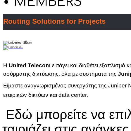
MEMBERS
Routing Solutions for Projects
Η
United Telecom
εισάγει και διαθέτει εξοπλισμό
ασύρματης δικτύωσης, όλα με συστήματα της
Juni
Είμαστε αναγνωρισμένος συνεργάτης της Juniper Net
εταιρικών δικτύων και data center.
Εδώ μπορείτε να επι
ταιριάζει στις ανάγκε