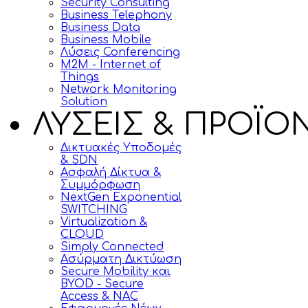
Security Consulting
Business Telephony
Business Data
Business Mobile
Λύσεις Conferencing
M2M - Internet of
Things
Network Monitoring
Solution
ΛΥΣΕΙΣ & ΠΡΟΪΟ
Δικτυακές Υποδομές
& SDN
Ασφαλή Δίκτυα &
Συμμόρφωση
NextGen Exponential
SWITCHING
Virtualization &
CLOUD
Simply Connected
Ασύρματη Δικτύωση
Secure Mobility και
BYOD - Secure
Access & NAC