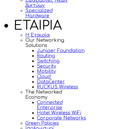
Εφαρμογές Νέων
Δικτύων
Specialized
Hardware
ΕΤΑΙΡΙΑ
Η Εταιρία
Our Networking
Solutions
Juniper Foundation
Routing
Switching
Security
Mobility
Cloud
DataCenter
RUCKUS Wireless
The Networked
Economy
Connected
Enterprise
Hotel Wireless WiFi
Corporate Networks
Green Policies
Ισολογισμοί