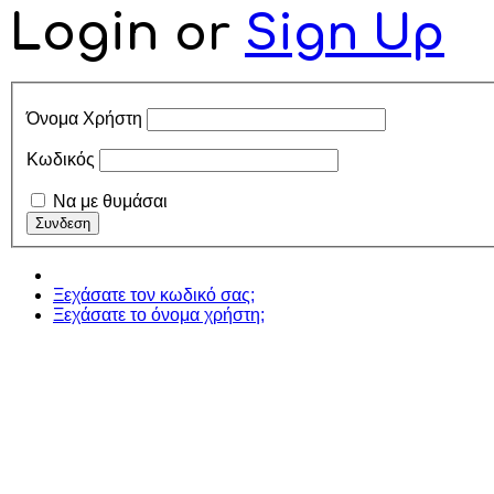
Login
or
Sign Up
Όνομα Χρήστη
Κωδικός
Να με θυμάσαι
Ξεχάσατε τον κωδικό σας;
Ξεχάσατε το όνομα χρήστη;