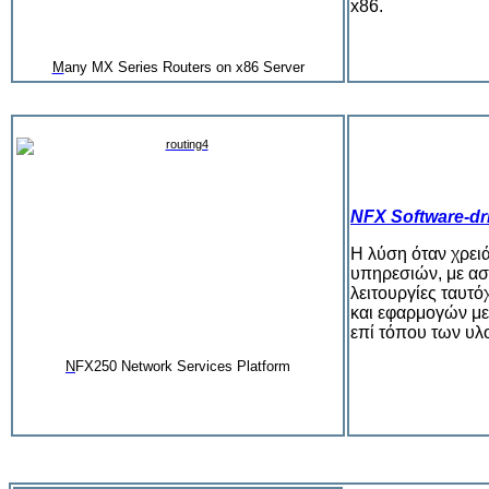
x86
.
M
any MX Series Routers on x86 Server
NFX Software-dr
Η λύση όταν χρει
υπηρεσιών, με ασ
λειτουργίες ταυτ
και εφαρμογών με
επί τόπου των υλ
N
FX250 Network Services Platform