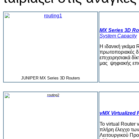
MX Series 3D Ro
System Capacity
Η ιδανική γκάμα 
πρωτοποριακές δυ
επιχειρησιακά δίκ
μας ψηφιακής επο
JUNIPER MX Series 3D Routers
vMX Virtualized 
Το
virtual Router
πλήρη έλεγχο τω
Λειτουργικού Πρ