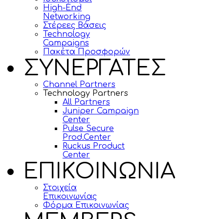
High-End
Networking
Στέρεες Βάσεις
Technology
Campaigns
Πακέτα Προσφορών
ΣΥΝΕΡΓΑΤΕΣ
Channel Partners
Technology Partners
All Partners
Juniper Campaign
Center
Pulse Secure
Prod.Center
Ruckus Product
Center
ΕΠΙΚΟΙΝΩΝΙΑ
Στοιχεία
Επικοινωνίας
Φόρμα Επικοινωνίας