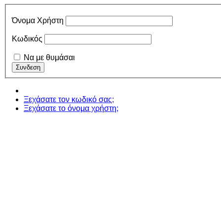
Όνομα Χρήστη
Κωδικός
Να με θυμάσαι
Ξεχάσατε τον κωδικό σας;
Ξεχάσατε το όνομα χρήστη;