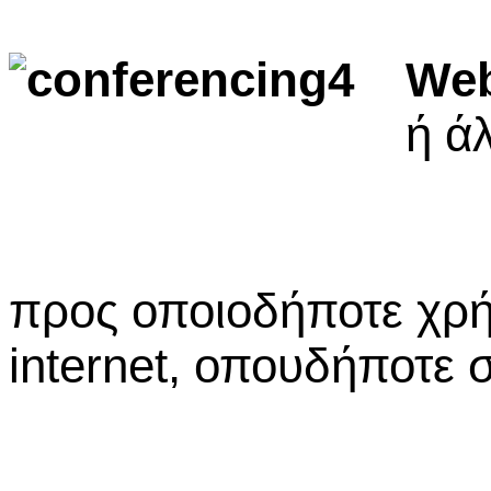
Web
ή
ά
προς
οποιοδήποτε
χρ
internet,
οπουδήποτε