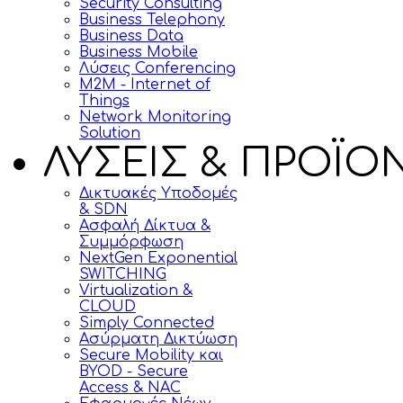
Security Consulting
Business Telephony
Business Data
Business Mobile
Λύσεις Conferencing
M2M - Internet of
Things
Network Monitoring
Solution
ΛΥΣΕΙΣ & ΠΡΟΪΟ
Δικτυακές Υποδομές
& SDN
Ασφαλή Δίκτυα &
Συμμόρφωση
NextGen Exponential
SWITCHING
Virtualization &
CLOUD
Simply Connected
Ασύρματη Δικτύωση
Secure Mobility και
BYOD - Secure
Access & NAC