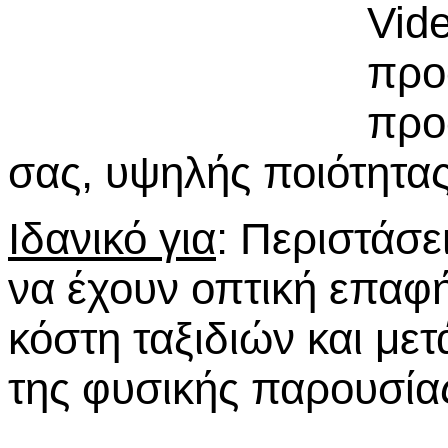
V
id
προ
προ
σας, υψηλής ποιότητας
Ιδανικό για
: Περιστάσε
να έχουν οπτική επαφή
κόστη ταξιδιών και με
της φυσικής παρουσία