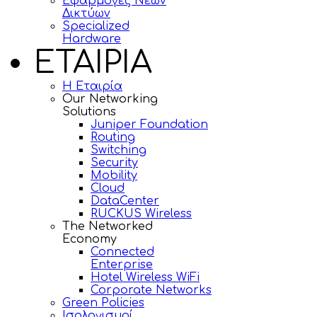
Εφαρμογές Νέων
Δικτύων
Specialized
Hardware
ΕΤΑΙΡΙΑ
Η Εταιρία
Our Networking
Solutions
Juniper Foundation
Routing
Switching
Security
Mobility
Cloud
DataCenter
RUCKUS Wireless
The Networked
Economy
Connected
Enterprise
Hotel Wireless WiFi
Corporate Networks
Green Policies
Ισολογισμοί