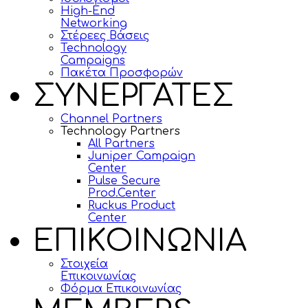
High-End
Networking
Στέρεες Βάσεις
Technology
Campaigns
Πακέτα Προσφορών
ΣΥΝΕΡΓΑΤΕΣ
Channel Partners
Technology Partners
All Partners
Juniper Campaign
Center
Pulse Secure
Prod.Center
Ruckus Product
Center
ΕΠΙΚΟΙΝΩΝΙΑ
Στοιχεία
Επικοινωνίας
Φόρμα Επικοινωνίας